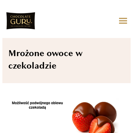
Mrożone owoce w
czekoladzie
Możliwość podwójnego oblewu
czekoladą